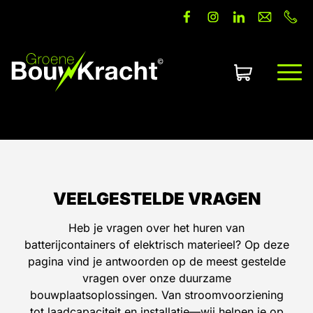
Offerte aanvragen
VEELGESTELDE VRAGEN
Heb je vragen over het huren van
batterijcontainers of elektrisch materieel? Op deze
pagina vind je antwoorden op de meest gestelde
vragen over onze duurzame
bouwplaatsoplossingen. Van stroomvoorziening
tot laadcapaciteit en installatie—wij helpen je op