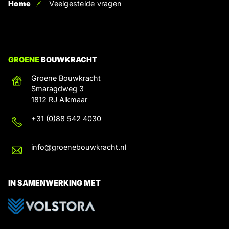
Home
Veelgestelde vragen
GROENE
BOUWKRACHT
Groene Bouwkracht
Smaragdweg 3
1812 RJ Alkmaar
+31 (0)88 542 4030
info@groenebouwkracht.nl
IN SAMENWERKING MET