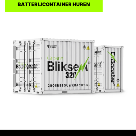
BATTERIJCONTAINER HUREN