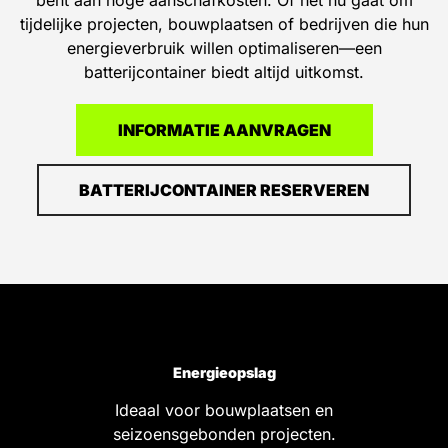
bent aan hoge aanschafkosten. Of het nu gaat om
tijdelijke projecten, bouwplaatsen of bedrijven die hun
energieverbruik willen optimaliseren—een
batterijcontainer biedt altijd uitkomst.
INFORMATIE AANVRAGEN
BATTERIJCONTAINER RESERVEREN
Energieopslag
Ideaal voor bouwplaatsen en
seizoensgebonden projecten.