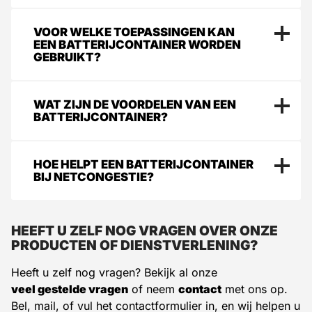
e
r
Ja, batterijcontainers kunnen energie opslaan van
VOOR WELKE TOEPASSINGEN KAN
e
zonnepanelen en windturbines, waardoor bedrijven en
EEN BATTERIJCONTAINER WORDEN
n
GEBRUIKT?
projecten duurzamer worden. Dit zorgt voor een
*
stabiele energievoorziening, zelfs als de zon niet
schijnt of de wind niet waait.
Batterijcontainers worden ingezet voor bouwplaatsen,
WAT ZIJN DE VOORDELEN VAN EEN
energieopslag bij zonneparken en als
BATTERIJCONTAINER?
noodstroomvoorziening. Ze zijn ook geschikt voor
bedrijven die energiekosten willen verlagen door
Een batterijcontainer biedt bedrijven flexibiliteit in
HOE HELPT EEN BATTERIJCONTAINER
piekverbruik te spreiden.
energiebeheer, verlaagt energiekosten door
BIJ NETCONGESTIE?
piekbelasting te verminderen en helpt bij netcongestie.
Daarnaast draagt het bij aan duurzaamheid door
Netcongestie ontstaat wanneer het elektriciteitsnet
efficiënter gebruik van hernieuwbare energie.
HEEFT U ZELF NOG VRAGEN OVER ONZE
overbelast raakt. Een batterijcontainer kan energie
PRODUCTEN OF DIENSTVERLENING?
opslaan tijdens daluren en terugleveren tijdens
piekuren, waardoor bedrijven en netbeheerders hun
Heeft u zelf nog vragen? Bekijk al onze
energieverbruik beter kunnen reguleren.
veel gestelde vragen
of neem
contact
met ons op.
Bel, mail, of vul het contactformulier in, en wij helpen u