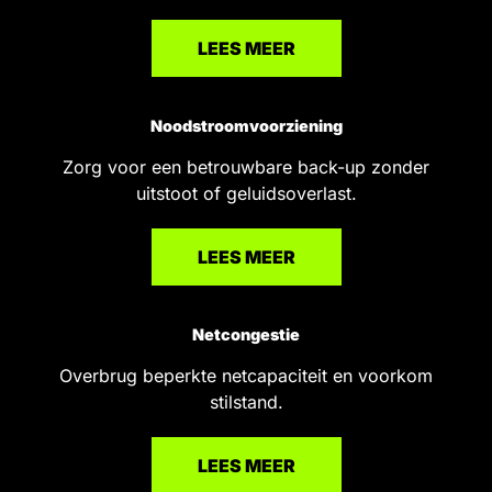
LEES MEER
Noodstroomvoorziening
Zorg voor een betrouwbare back-up zonder
uitstoot of geluidsoverlast.
LEES MEER
Netcongestie
Overbrug beperkte netcapaciteit en voorkom
stilstand.
LEES MEER