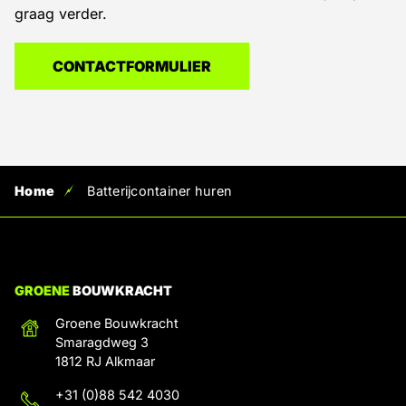
graag verder.
CONTACTFORMULIER
Home
Batterijcontainer huren
GROENE
BOUWKRACHT
Groene Bouwkracht
Smaragdweg 3
1812 RJ Alkmaar
+31 (0)88 542 4030