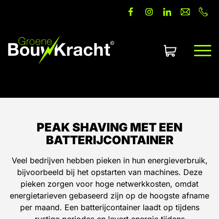
Offerte aanvragen
PEAK SHAVING MET EEN
BATTERIJCONTAINER
Veel bedrijven hebben pieken in hun energieverbruik,
bijvoorbeeld bij het opstarten van machines. Deze
pieken zorgen voor hoge netwerkkosten, omdat
energietarieven gebaseerd zijn op de hoogste afname
per maand. Een batterijcontainer laadt op tijdens