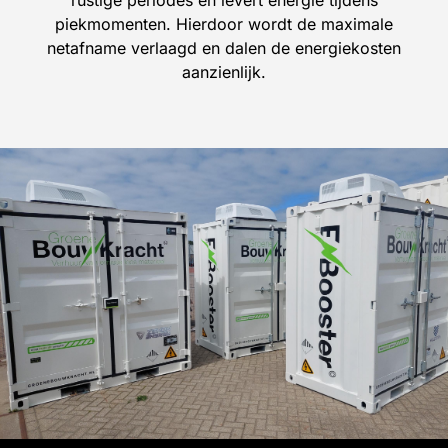
rustige periodes en levert energie tijdens
piekmomenten. Hierdoor wordt de maximale
netafname verlaagd en dalen de energiekosten
aanzienlijk.