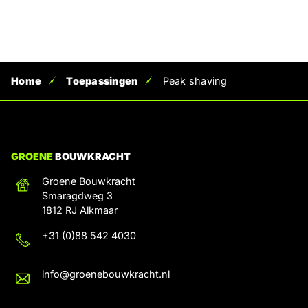
Home
Toepassingen
Peak shaving
GROENE
BOUWKRACHT
Groene Bouwkracht
Smaragdweg 3
1812 RJ Alkmaar
+31 (0)88 542 4030
info@groenebouwkracht.nl