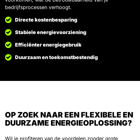
bedrijfsprocessen verhoogt.
Directe kostenbesparing
Stabiele energievoorziening
Efficiënter energiegebruik
Duurzaam en toekomstbestendig
OP ZOEK NAAR EEN FLEXIBELE EN
DUURZAME ENERGIEOPLOSSING?
Wil je profiteren van de voordelen zonder grote