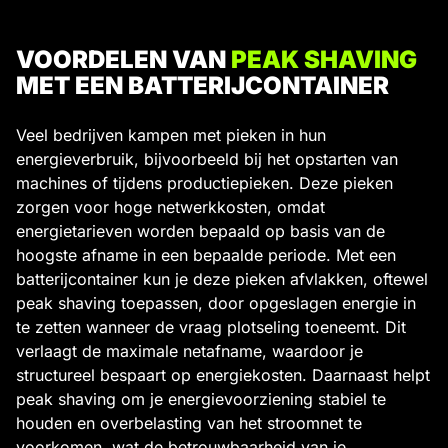
VOORDELEN VAN
PEAK SHAVING
MET EEN BATTERIJCONTAINER
Veel bedrijven kampen met pieken in hun
energieverbruik, bijvoorbeeld bij het opstarten van
machines of tijdens productiepieken. Deze pieken
zorgen voor hoge netwerkkosten, omdat
energietarieven worden bepaald op basis van de
hoogste afname in een bepaalde periode. Met een
batterijcontainer kun je deze pieken afvlakken, oftewel
peak shaving toepassen, door opgeslagen energie in
te zetten wanneer de vraag plotseling toeneemt. Dit
verlaagt de maximale netafname, waardoor je
structureel bespaart op energiekosten. Daarnaast helpt
peak shaving om je energievoorziening stabiel te
houden en overbelasting van het stroomnet te
voorkomen, wat de betrouwbaarheid van je