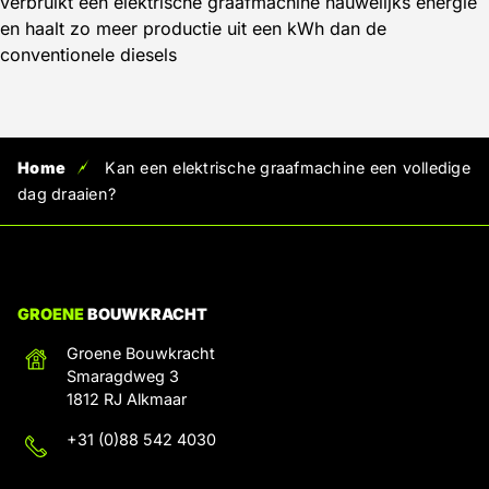
verbruikt een elektrische graafmachine nauwelijks energie
en haalt zo meer productie uit een kWh dan de
conventionele diesels
Home
Kan een elektrische graafmachine een volledige
dag draaien?
GROENE
BOUWKRACHT
Groene Bouwkracht
Smaragdweg 3
1812 RJ Alkmaar
+31 (0)88 542 4030