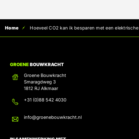
Home
Hoeveel CO2 kan ik besparen met een elektrisc
GROENE
BOUWKRACHT
Groene Bouwkracht
Smaragdweg 3
1812 RJ Alkmaar
+31 (0)88 542 4030
info@groenebouwkracht.nl