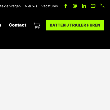
telde vragen
Nieuws
Vacatures
n
Contact
BATTERIJ TRAILER HUREN