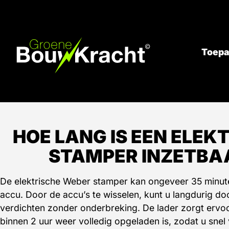
Toepa
HOE LANG IS EEN ELEK
STAMPER INZETBA
De elektrische Weber stamper kan ongeveer 35 minu
accu. Door de accu’s te wisselen, kunt u langdurig d
verdichten zonder onderbreking. De lader zorgt ervo
binnen 2 uur weer volledig opgeladen is, zodat u snel