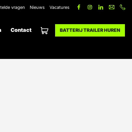
telde vragen
Nieuws
Vacatures
n
Contact
BATTERIJ TRAILER HUREN