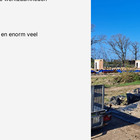
 en enorm veel