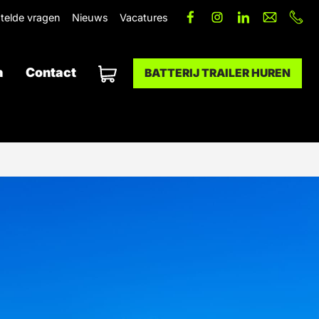
telde vragen
Nieuws
Vacatures
n
Contact
BATTERIJ TRAILER HUREN