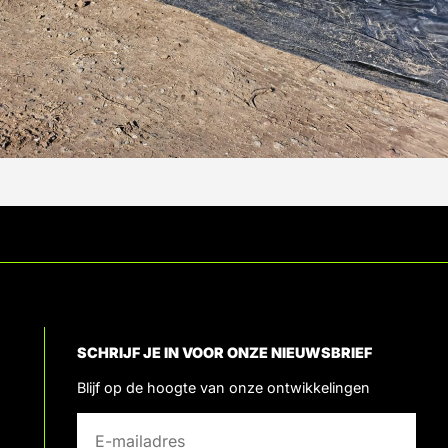
SCHRIJF JE IN VOOR ONZE NIEUWSBRIEF
Blijf op de hoogte van onze ontwikkelingen
E
E
-