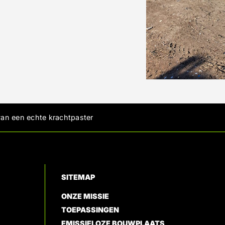
an een echte krachtpaster
SITEMAP
ONZE MISSIE
TOEPASSINGEN
EMISSIELOZE BOUWPLAATS