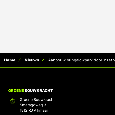
Home
Nieuws
Aanbouw bungalowpark door inzet v
GROENE
BOUWKRACHT
Groene Bouwkracht
Smaragdweg 3
1812 RJ Alkmaar